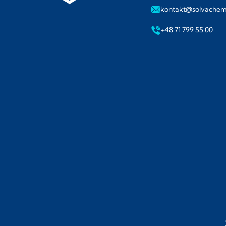
kontakt@solvache
+48 71 799 55 00