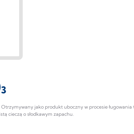
)
3
wy. Otrzymywany jako produkt uboczny w procesie ługowania 
leistą cieczą o słodkawym zapachu.