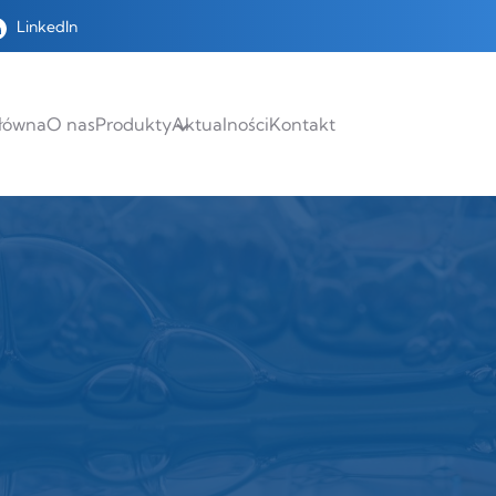
LinkedIn
główna
O nas
Produkty
Aktualności
Kontakt