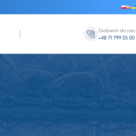
Zadzwoń do nas:
+48 71 799 55 00