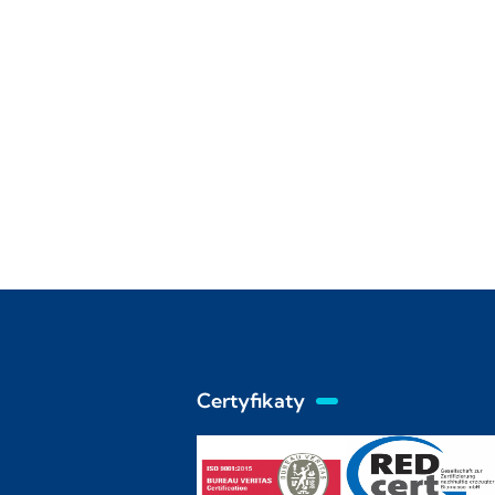
Certyfikaty